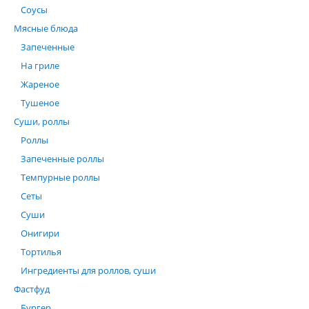
Соусы
Мясные блюда
Запеченные
На гриле
Жареное
Тушеное
Суши, роллы
Роллы
Запеченные роллы
Темпурные роллы
Сеты
Суши
Онигири
Тортилья
Ингредиенты для роллов, суши
Фастфуд
Бургер