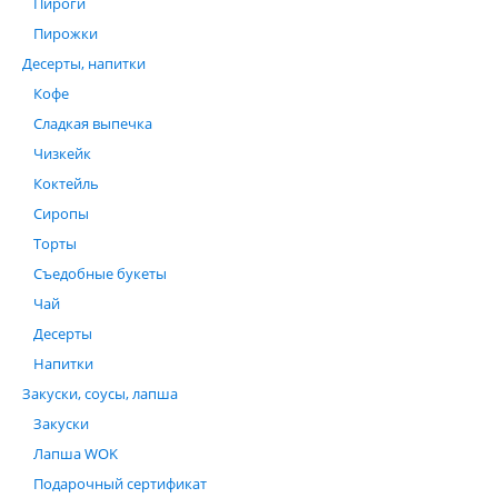
Пироги
Пирожки
Десерты, напитки
Кофе
Сладкая выпечка
Чизкейк
Коктейль
Сиропы
Торты
Съедобные букеты
Чай
Десерты
Напитки
Закуски, соусы, лапша
Закуски
Лапша WOK
Подарочный сертификат