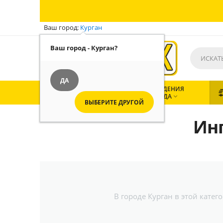
Ваш город:
Курган
Ваш город - Курган?
ДА
ВСЕ
ЗАВЕДЕНИЯ
КАТЕГОРИИ
ГОРОДА


ВЫБЕРИТЕ ДРУГОЙ
Ин
В городе Курган в этой кате