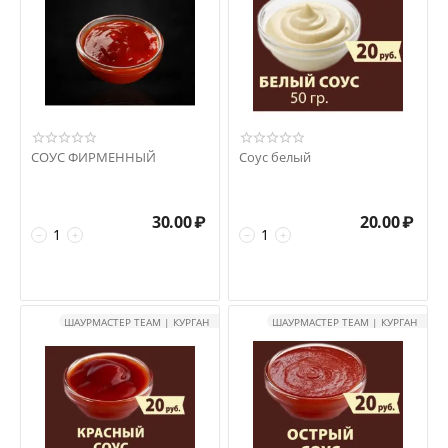
СОУС ФИРМЕННЫЙ
Соус белый
30.00
₽
20.00
₽
−
+
−
+
ШАУРМАСТЕР TEAM | КУРГАН
ШАУРМАСТЕР TEAM | КУРГАН