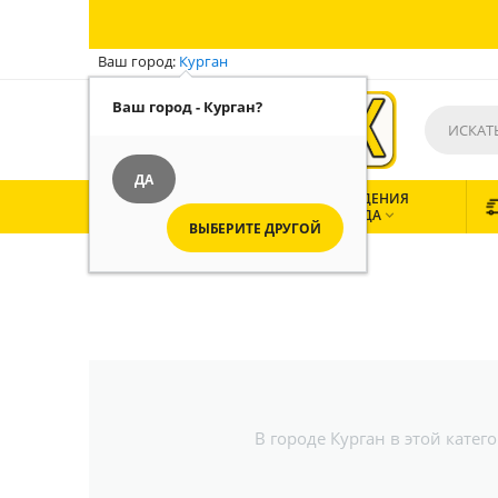
Ваш город:
Курган
Ваш город - Курган?
ДА
ВСЕ
ЗАВЕДЕНИЯ
КАТЕГОРИИ
ГОРОДА


ВЫБЕРИТЕ ДРУГОЙ
В городе Курган в этой кате