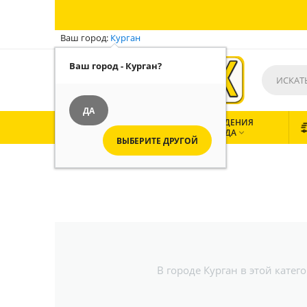
Ваш город:
Курган
Ваш город - Курган?
ДА
ВСЕ
ЗАВЕДЕНИЯ
КАТЕГОРИИ
ГОРОДА


ВЫБЕРИТЕ ДРУГОЙ
В городе Курган в этой кате