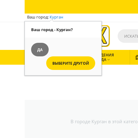
Ваш город:
Курган
Ваш город - Курган?
ДА
ВСЕ
ЗАВЕДЕНИЯ
КАТЕГОРИИ
ГОРОДА


ВЫБЕРИТЕ ДРУГОЙ
В городе Курган в этой кате