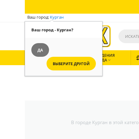
Ваш город:
Курган
Ваш город - Курган?
ДА
ВСЕ
ЗАВЕДЕНИЯ
КАТЕГОРИИ
ГОРОДА


ВЫБЕРИТЕ ДРУГОЙ
В городе Курган в этой кате