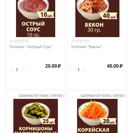
Топпинг "Острый Соус"
Топпинг "Бекон"
20.00
₽
40.00
₽
−
+
−
+
ШАУРМАСТЕР TEAM | КУРГАН
ШАУРМАСТЕР TEAM | КУРГАН