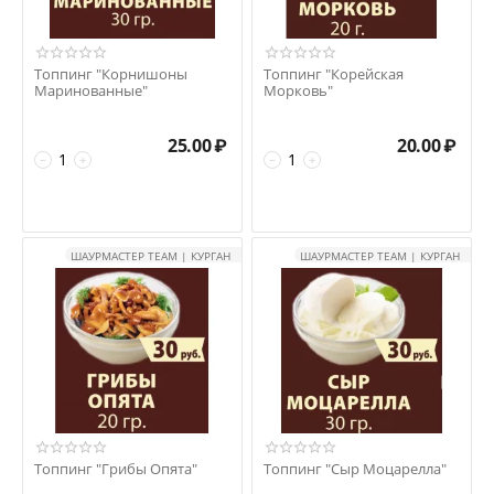
Топпинг "Корнишоны
Топпинг "Корейская
Маринованные"
Морковь"
25.00
₽
20.00
₽
−
+
−
+
ШАУРМАСТЕР TEAM | КУРГАН
ШАУРМАСТЕР TEAM | КУРГАН
Топпинг "Грибы Опята"
Топпинг "Сыр Моцарелла"