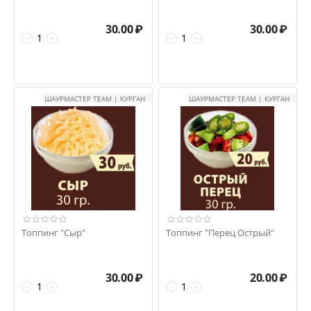
30.00
₽
30.00
₽
−
+
−
+
ШАУРМАСТЕР TEAM | КУРГАН
ШАУРМАСТЕР TEAM | КУРГАН
Топпинг "Сыр"
Топпинг "Перец Острый"
30.00
₽
20.00
₽
−
+
−
+