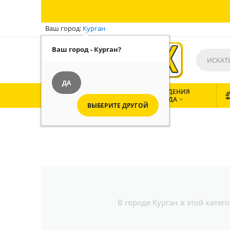
Ваш город:
Курган
Ваш город - Курган?
ДА
ВСЕ
ЗАВЕДЕНИЯ
КАТЕГОРИИ
ГОРОДА


ВЫБЕРИТЕ ДРУГОЙ
В городе Курган в этой кате