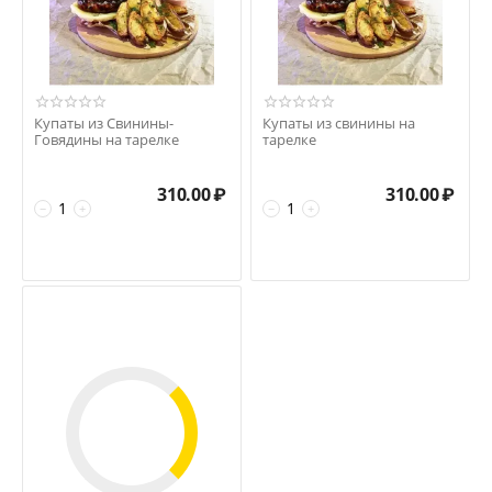
Купаты из Свинины-
Купаты из свинины на
Говядины на тарелке
тарелке
310.00
₽
310.00
₽
−
+
−
+