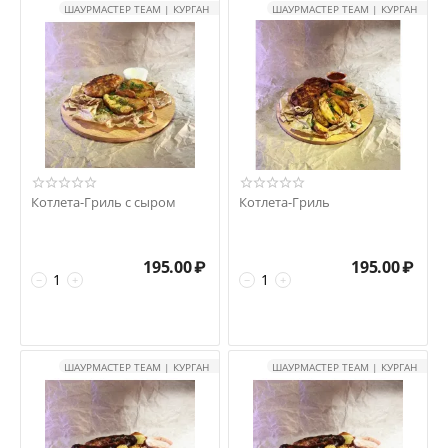
ШАУРМАСТЕР TEAM | КУРГАН
ШАУРМАСТЕР TEAM | КУРГАН
Котлета-Гриль с сыром
Котлета-Гриль
195.00
₽
195.00
₽
−
+
−
+
ШАУРМАСТЕР TEAM | КУРГАН
ШАУРМАСТЕР TEAM | КУРГАН