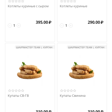
Котлеты куриные с сыром
Котлеты куриные
395.00
₽
290.00
₽
−
+
−
+
ШАУРМАСТЕР TEAM | КУРГАН
ШАУРМАСТЕР TEAM | КУРГАН
Купаты СВ-ГВ
Купаты Свинина
310.00
₽
310.00
₽