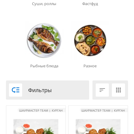
Суши, роллы
Фастфуд
Рыбные блюда
Разное

Фильтры


ШАУРМАСТЕР TEAM | КУРГАН
ШАУРМАСТЕР TEAM | КУРГАН