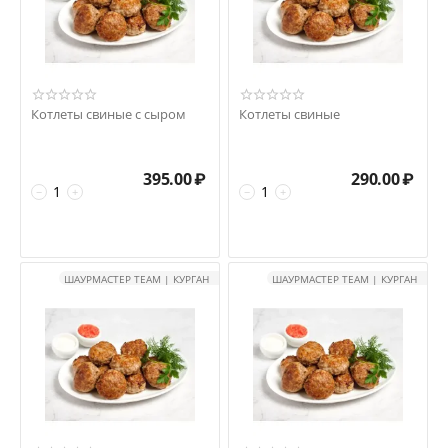
Котлеты свиные с сыром
Котлеты свиные
395.00
₽
290.00
₽
−
+
−
+
ШАУРМАСТЕР TEAM | КУРГАН
ШАУРМАСТЕР TEAM | КУРГАН