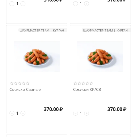
−
+
−
+
ШАУРМАСТЕР TEAM | КУРГАН
ШАУРМАСТЕР TEAM | КУРГАН
Сосиски Свиные
Сосиски КР/СВ
370.00
₽
370.00
₽
−
+
−
+