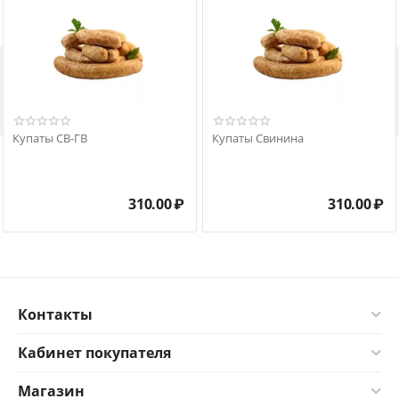

Купаты СВ-ГВ
Купаты Свинина
310.00
₽
310.00
₽
Контакты
Кабинет покупателя
Магазин