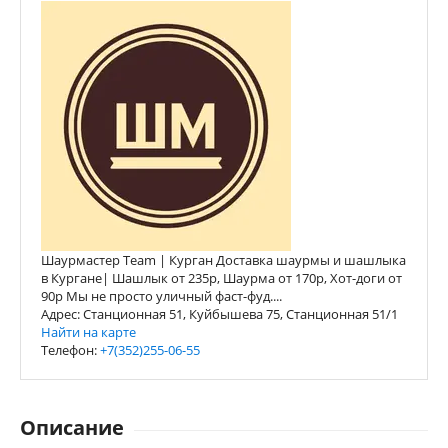
Шаурмастер Team | Курган Доставка шаурмы и шашлыка
в Кургане| Шашлык от 235р, Шаурма от 170р, Хот-доги от
90р Мы не просто уличный фаст-фуд....
Адрес: Станционная 51, Куйбышева 75, Станционная 51/1
Найти на карте
Телефон:
+7(352)255-06-55
Описание