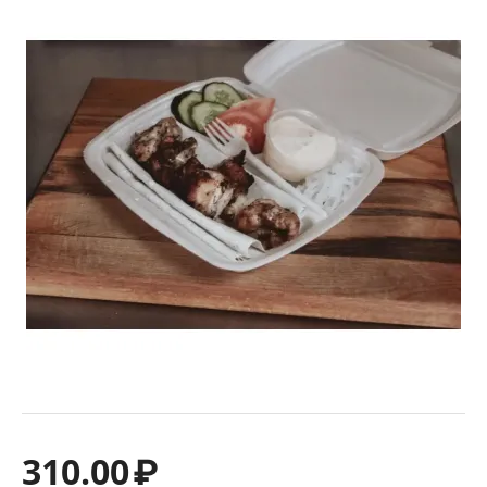
310.00
₽