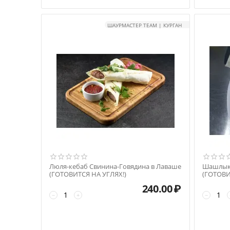
ШАУРМАСТЕР TEAM | КУРГАН
Люля-кебаб Свинина-Говядина в Лаваше
Шашлык
(ГОТОВИТСЯ НА УГЛЯХ!)
(ГОТОВИ
240.00
₽
−
+
−