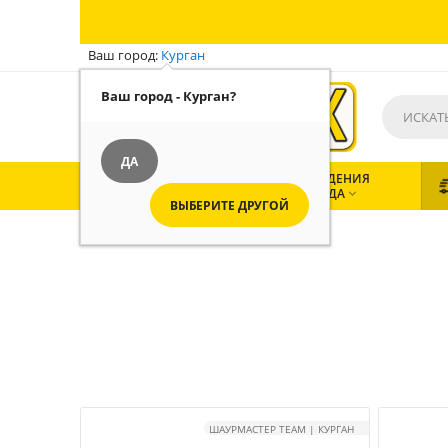
Ваш город:
Курган
Ваш город - Курган?
ДА
ВСЕ
ЗАВЕДЕНИЯ
КАТЕГОРИИ
ГОРОДА


ВЫБЕРИТЕ ДРУГОЙ
ШАУРМАСТЕР TEAM | КУРГАН