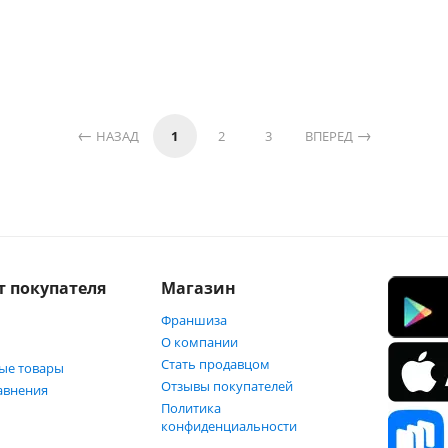
НАЗАД
1
2
3
ВПЕРЕД
т покупателя
Магазин
Франшиза
О компании
Стать продавцом
ые товары
Отзывы покупателей
авнения
Политика
конфиденциальности