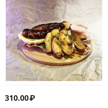
310.00
₽