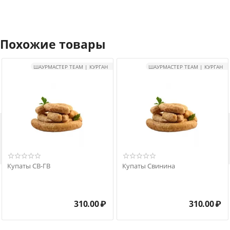
Похожие товары
ШАУРМАСТЕР TEAM | КУРГАН
ШАУРМАСТЕР TEAM | КУРГАН

Купаты СВ-ГВ
Купаты Свинина
310.00
₽
310.00
₽