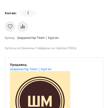
Кол-во:
−
+
Бренд
Шаурмастер Team | Курган
Купаты из Свинины-Говядины на тарелке 550гр
Продавец:
Шаурмастер Team | Курган