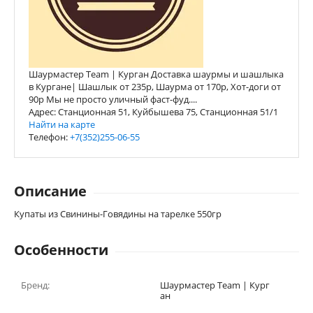
Шаурмастер Team | Курган Доставка шаурмы и шашлыка
в Кургане| Шашлык от 235р, Шаурма от 170р, Хот-доги от
90р Мы не просто уличный фаст-фуд....
Адрес: Станционная 51, Куйбышева 75, Станционная 51/1
Найти на карте
Телефон:
+7(352)255-06-55
Описание
Купаты из Свинины-Говядины на тарелке 550гр
Особенности
Бренд:
Шаурмастер Team | Кург
ан