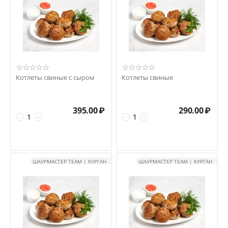
Котлеты свиные с сыром
Котлеты свиные
395.00
₽
290.00
₽
−
+
−
+
ШАУРМАСТЕР TEAM | КУРГАН
ШАУРМАСТЕР TEAM | КУРГАН