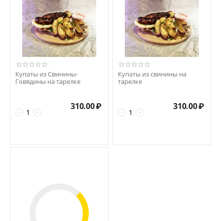
Купаты из Свинины-
Купаты из свинины на
Говядины на тарелке
тарелке
310.00
₽
310.00
₽
−
+
−
+