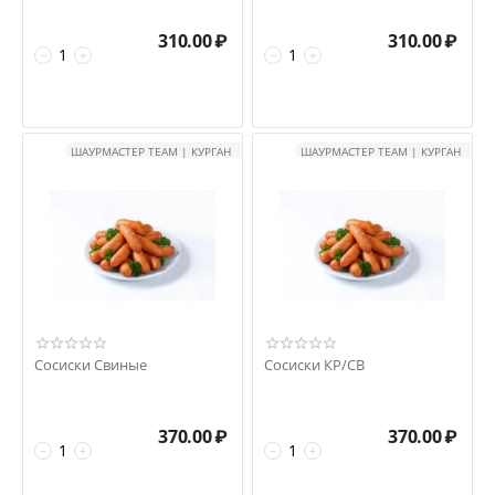
310.00
₽
310.00
₽
−
+
−
+
ШАУРМАСТЕР TEAM | КУРГАН
ШАУРМАСТЕР TEAM | КУРГАН
Сосиски Свиные
Сосиски КР/СВ
370.00
₽
370.00
₽
−
+
−
+