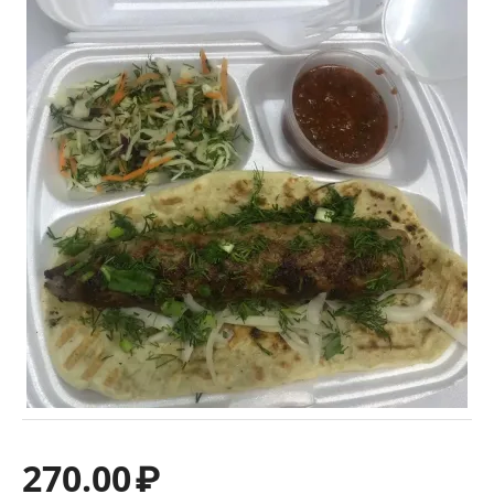
270.00
₽