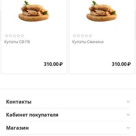

Купаты СВ-ГВ
Купаты Свинина
310.00
₽
310.00
₽
Контакты
Кабинет покупателя
Магазин