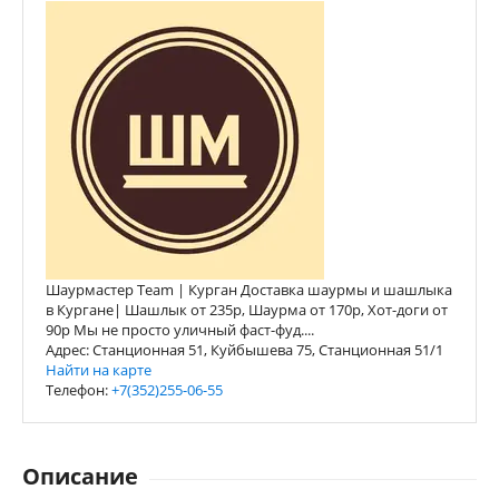
Шаурмастер Team | Курган Доставка шаурмы и шашлыка
в Кургане| Шашлык от 235р, Шаурма от 170р, Хот-доги от
90р Мы не просто уличный фаст-фуд....
Адрес: Станционная 51, Куйбышева 75, Станционная 51/1
Найти на карте
Телефон:
+7(352)255-06-55
Описание