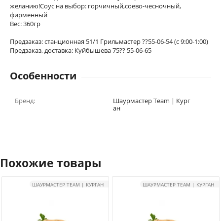
желанию!Соус на выбор: горчичный,соево-чесночный,
фирменный
Вес: 360гр
Предзаказ: станционная 51/1 Грильмастер ??55-06-54 (с 9:00-1:00)
Предзаказ, доставка: Куйбышева 75?? 55-06-65
Особенности
Бренд:
Шаурмастер Team | Кург
ан
Похожие товары
ШАУРМАСТЕР TEAM | КУРГАН
ШАУРМАСТЕР TEAM | КУРГАН