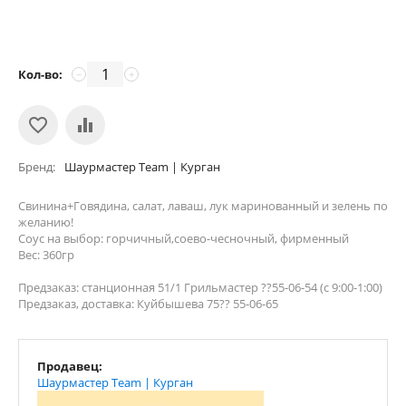
Кол-во:
−
+
Бренд
Шаурмастер Team | Курган
Свинина+Говядина, салат, лаваш, лук маринованный и зелень по
желанию!
Соус на выбор: горчичный,соево-чесночный, фирменный
Вес: 360гр
Предзаказ: станционная 51/1 Грильмастер ??55-06-54 (с 9:00-1:00)
Предзаказ, доставка: Куйбышева 75?? 55-06-65
Продавец:
Шаурмастер Team | Курган