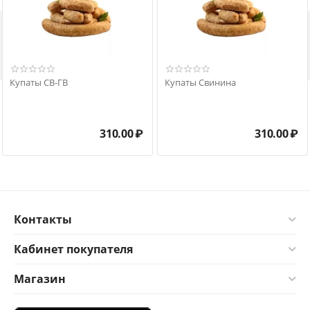

Купаты СВ-ГВ
Купаты Свинина
310.00
₽
310.00
₽
Контакты
Кабинет покупателя
Магазин