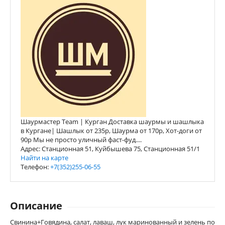
Шаурмастер Team | Курган Доставка шаурмы и шашлыка
в Кургане| Шашлык от 235р, Шаурма от 170р, Хот-доги от
90р Мы не просто уличный фаст-фуд....
Адрес: Станционная 51, Куйбышева 75, Станционная 51/1
Найти на карте
Телефон:
+7(352)255-06-55
Описание
Свинина+Говядина, салат, лаваш, лук маринованный и зелень по