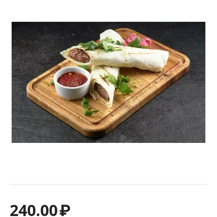
240.00
₽