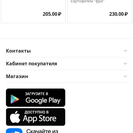
картофелем "фри"
205.00
₽
230.00
₽
Контакты
Кабинет покупателя
Магазин