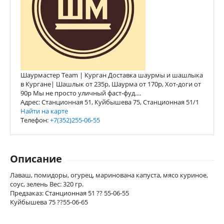
Шаурмастер Team | Курган Доставка шаурмы и шашлыка
в Кургане| Шашлык от 235р, Шаурма от 170р, Хот-доги от
90р Мы не просто уличный фаст-фуд....
Адрес: Станционная 51, Куйбышева 75, Станционная 51/1
Найти на карте
Телефон:
+7(352)255-06-55
Описание
Лаваш, помидоры, огурец, маринована капуста, мясо куриное,
соус, зелень Вес: 320 гр.
Предзаказ: Станционная 51 ?? 55-06-55
Куйбышева 75 ??55-06-65