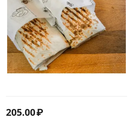
205.00
₽