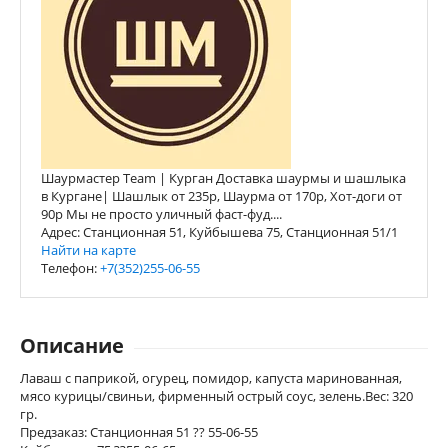
Шаурмастер Team | Курган Доставка шаурмы и шашлыка
в Кургане| Шашлык от 235р, Шаурма от 170р, Хот-доги от
90р Мы не просто уличный фаст-фуд....
Адрес: Станционная 51, Куйбышева 75, Станционная 51/1
Найти на карте
Телефон:
+7(352)255-06-55
Описание
Лаваш с паприкой, огурец, помидор, капуста маринованная,
мясо курицы/свиньи, фирменный острый соус, зелень.Вес: 320
гр.
Предзаказ: Станционная 51 ?? 55-06-55