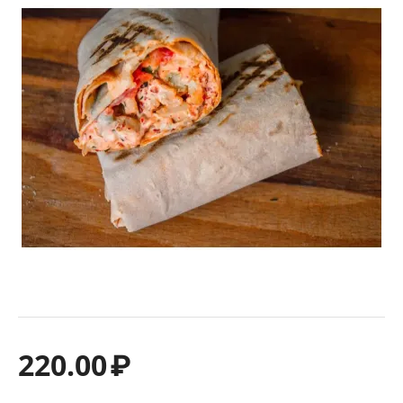
220.00
₽