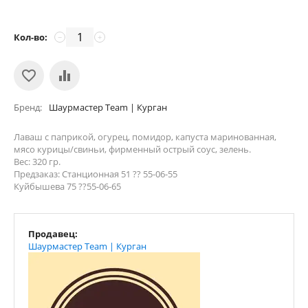
Кол-во:
−
+
Бренд
Шаурмастер Team | Курган
Лаваш с паприкой, огурец, помидор, капуста маринованная,
мясо курицы/свиньи, фирменный острый соус, зелень.
Вес: 320 гр.
Предзаказ: Станционная 51 ?? 55-06-55
Куйбышева 75 ??55-06-65
Продавец:
Шаурмастер Team | Курган