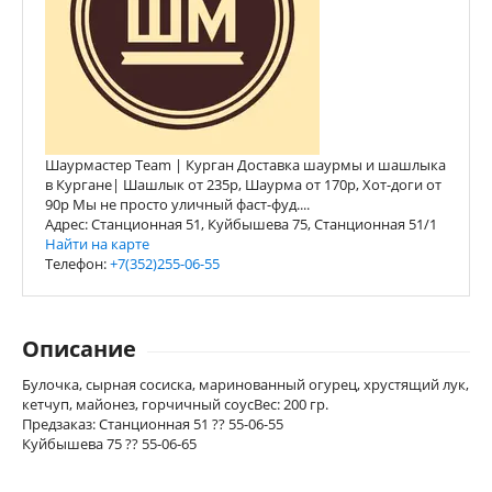
Шаурмастер Team | Курган Доставка шаурмы и шашлыка
в Кургане| Шашлык от 235р, Шаурма от 170р, Хот-доги от
90р Мы не просто уличный фаст-фуд....
Адрес: Станционная 51, Куйбышева 75, Станционная 51/1
Найти на карте
Телефон:
+7(352)255-06-55
Описание
Булочка, сырная сосиска, маринованный огурец, хрустящий лук,
кетчуп, майонез, горчичный соусВес: 200 гр.
Предзаказ: Станционная 51 ?? 55-06-55
Куйбышева 75 ?? 55-06-65