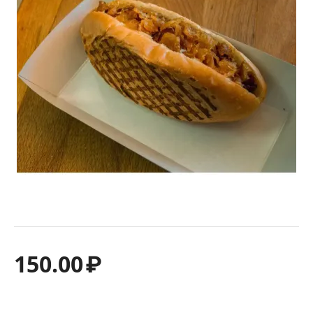
150.00
₽