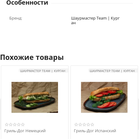
Особенности
Бренд:
Шаурмастер Team | Кург
ан
Похожие товары
ШАУРМАСТЕР TEAM | КУРГАН
ШАУРМАСТЕР TEAM | КУРГАН

Гриль-Дог Немецкий
Гриль-Дог Испанский