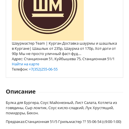
Шаурмастер Team | Курган Доставка шаурмы и шашлыка
в Кургане| Шашлык от 235р, Шаурма от 170р, Хот-доги от
90р Мы не просто уличный фаст-фуд....
Адрес: Станционная 51, Куйбышева 75, Станционная 51/1
Найти на карте
Телефон:
+7(352)255-06-55
Описание
Булка для Бургера, Соус Майонезный, Лист Салата, Котлета из
говядины, Сыр ломтик, Соус кисло-сладкий, Лук Хрустящий,
помидоры, Бекон.
Предзаказ:Станционная 51/5 Грильмастер ?? 55-06-54 (с9:00-1:00)