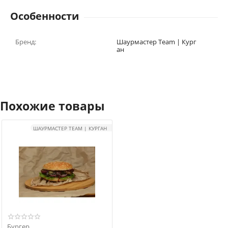
Особенности
Бренд:
Шаурмастер Team | Кург
ан
Похожие товары
ШАУРМАСТЕР TEAM | КУРГАН
Бургер