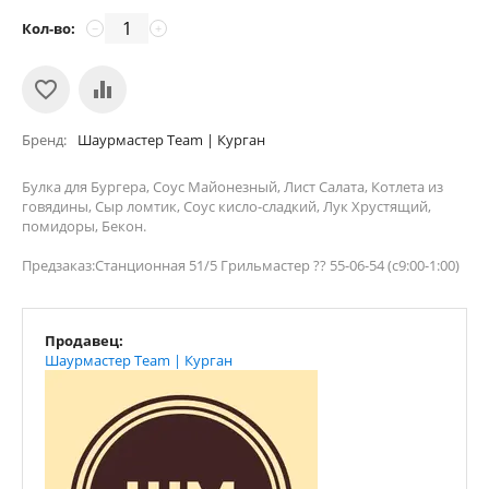
Кол-во:
−
+
Бренд
Шаурмастер Team | Курган
Булка для Бургера, Соус Майонезный, Лист Салата, Котлета из
говядины, Сыр ломтик, Соус кисло-сладкий, Лук Хрустящий,
помидоры, Бекон.
Предзаказ:Станционная 51/5 Грильмастер ?? 55-06-54 (с9:00-1:00)
Продавец:
Шаурмастер Team | Курган