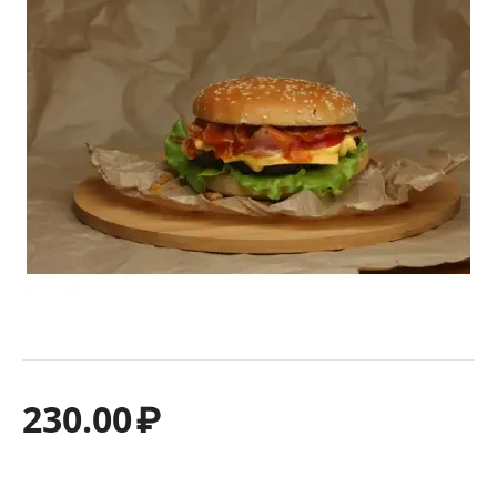
230.00
₽