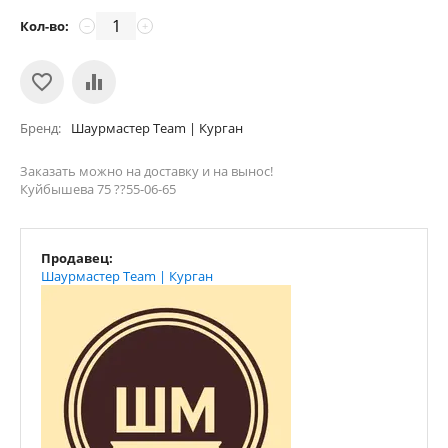
Кол-во:
−
+
Бренд
Шаурмастер Team | Курган
Заказать можно на доставку и на вынос!
Куйбышева 75 ??55-06-65
Продавец:
Шаурмастер Team | Курган