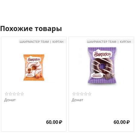
Похожие товары
ШАУРМАСТЕР TEAM | КУРГАН
ШАУРМАСТЕР TEAM | КУРГАН
Донат
Донат
60.00
₽
60.00
₽