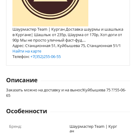
Шаурмастер Team | Курган Доставка шаурмы и шашлыка
в Кургане| Шашлык от 235р, Шаурма от 170р, Хот-доги от
90р Мы не просто уличный фаст-фуд....
Адрес: Станционная 51, Куйбышева 75, Станционная 51/1
Найти на карте
Телефон:
+7(352)255-06-55
Описание
Заказать можно на доставку и на вынос!Куйбышева 75 ??55-06-
65
Особенности
Бренд:
Шаурмастер Team | Кург
ан