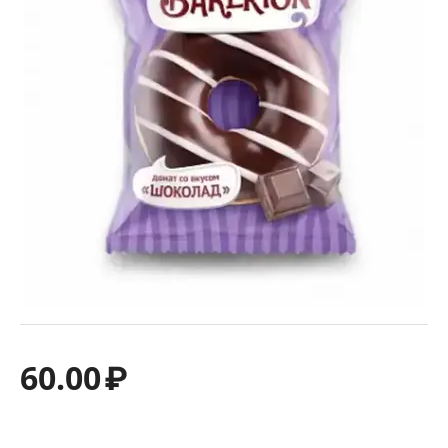
60.00
₽