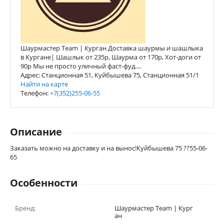
Шаурмастер Team | Курган Доставка шаурмы и шашлыка
в Кургане| Шашлык от 235р, Шаурма от 170р, Хот-доги от
90р Мы не просто уличный фаст-фуд....
Адрес: Станционная 51, Куйбышева 75, Станционная 51/1
Найти на карте
Телефон:
+7(352)255-06-55
Описание
Заказать можно на доставку и на вынос!Куйбышева 75 ??55-06-
65
Особенности
Бренд:
Шаурмастер Team | Кург
ан