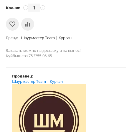
Кол-во:
−
+
Бренд
Шаурмастер Team | Курган
Заказать можно на доставку и на вынос!
Куйбышева 75 ??55-06-65
Продавец:
Шаурмастер Team | Курган