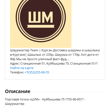
Шаурмастер Team | Курган Доставка шаурмы и шашлыка
в Кургане| Шашлык от 235р, Шаурма от 170р, Хот-доги от
90р Мы не просто уличный фаст-фуд....
Адрес: Станционная 51, Куйбышева 75, Станционная 51/1
Найти на карте
Телефон:
+7(352)255-06-55
Описание
Торговая точка «ЦУМ» - Куйбышева 75 ??55-06-65?? -
Шаурмастер