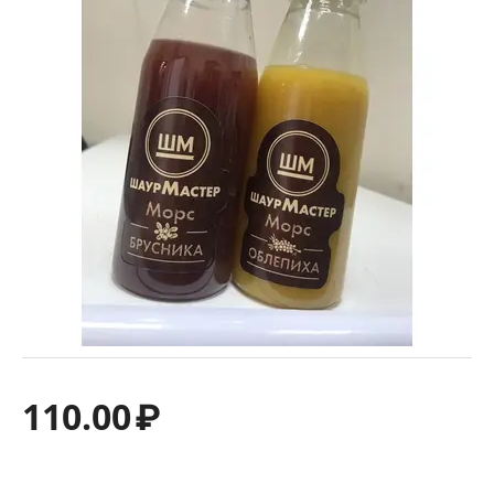
110.00
₽