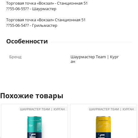
Торговая точка «Вокзал» - Станционная 51
??55-06-55?? - Шаурмастер
Торговая точка «Вокзал» Станционная 51
??55-06-54?? - Грильмастер
Особенности
Бренд:
Шаурмастер Team | Кург
ан
Похожие товары
ШАУРМАСТЕР TEAM | КУРГАН
ШАУРМАСТЕР TEAM | КУРГАН