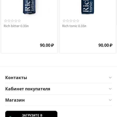

Rich bitter 0.33л
Rich tonic 0.33л
90.00
₽
90.00
₽
Контакты
Кабинет покупателя
Магазин