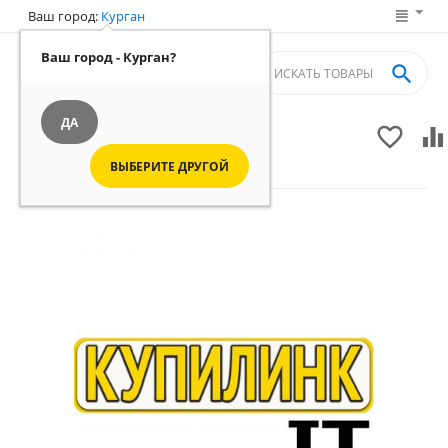
Ваш город:
Курган
Ваш город - Курган?

ДА


Вы смотрите магазин продавца:
ВЫБЕРИТЕ ДРУГОЙ