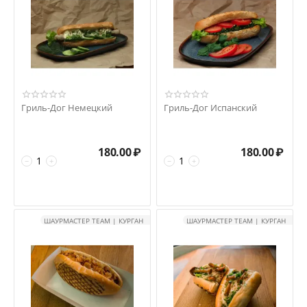
Гриль-Дог Немецкий
Гриль-Дог Испанский
180.00
₽
180.00
₽
−
+
−
+
ШАУРМАСТЕР TEAM | КУРГАН
ШАУРМАСТЕР TEAM | КУРГАН