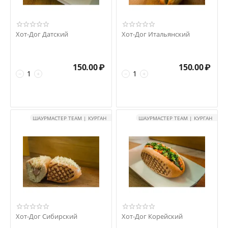
Хот-Дог Датский
Хот-Дог Итальянский
150.00
₽
150.00
₽
−
+
−
+
ШАУРМАСТЕР TEAM | КУРГАН
ШАУРМАСТЕР TEAM | КУРГАН
Хот-Дог Сибирский
Хот-Дог Корейский