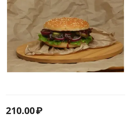
210.00
₽