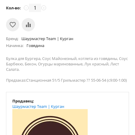
Кол-во:
−
+
Бренд
Шаурмастер Team | Курган
Начинка
Говядина
Булка для Бургера, Соус Майонезный, котлета из говядины, Соус
Барбекю, Бекон, Огурцы маринованные, Лук красный, Лист
Салата.
Предзаказ:Станционная 51/5 Грильмастер ?? 55-06-54 (с9:00-1:00)
Продавец:
Шаурмастер Team | Курган