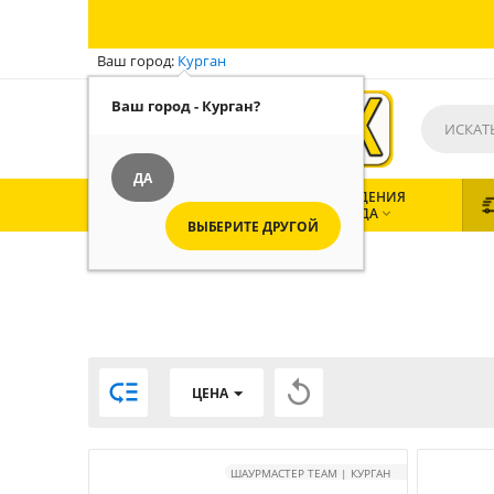
Ваш город:
Курган
Ваш город - Курган?
ДА
ВСЕ
ЗАВЕДЕНИЯ
КАТЕГОРИИ
ГОРОДА


ВЫБЕРИТЕ ДРУГОЙ


ЦЕНА
ШАУРМАСТЕР TEAM | КУРГАН