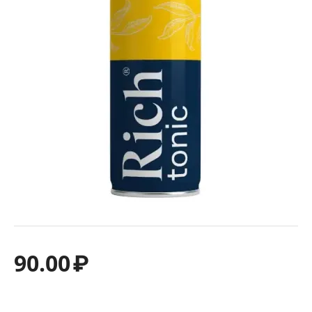
90.00
₽