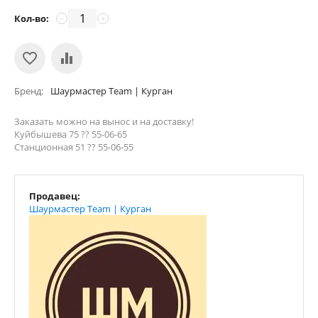
Кол-во:
−
+
Бренд
Шаурмастер Team | Курган
Заказать можно на вынос и на доставку!
Куйбышева 75 ?? 55-06-65
Станционная 51 ?? 55-06-55
Продавец:
Шаурмастер Team | Курган