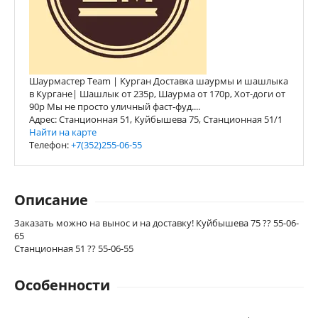
Шаурмастер Team | Курган Доставка шаурмы и шашлыка
в Кургане| Шашлык от 235р, Шаурма от 170р, Хот-доги от
90р Мы не просто уличный фаст-фуд....
Адрес: Станционная 51, Куйбышева 75, Станционная 51/1
Найти на карте
Телефон:
+7(352)255-06-55
Описание
Заказать можно на вынос и на доставку! Куйбышева 75 ?? 55-06-
65
Станционная 51 ?? 55-06-55
Особенности